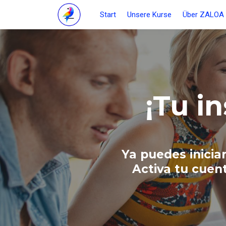
Start
Unsere Kurse
Über ZALOA
¡Tu i
Ya puedes inicia
Activa tu cuen