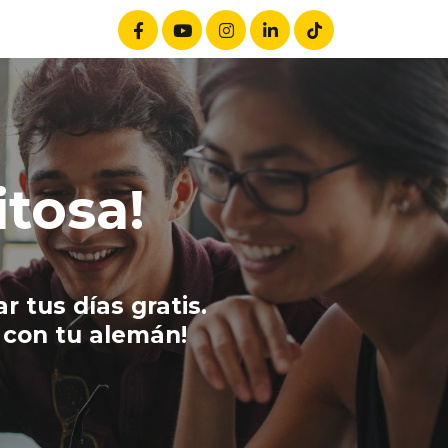
itosa!
 tus días gratis.
 con tu alemán!