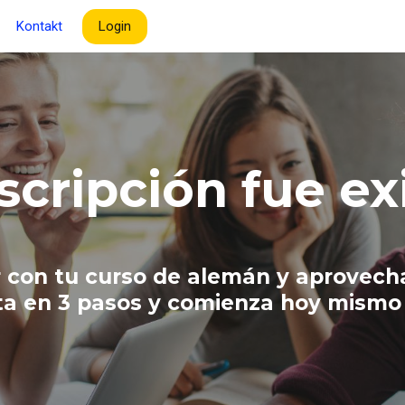
Kontakt
Login
nscripción fue ex
r con tu curso de alemán y aprovechar
ta en 3 pasos y comienza hoy mismo