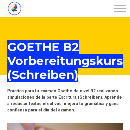
Über ZALOA
Kontakt
Login
GOETHE B2
Vorbereitungskurs
(Schreiben)
Practica para tu examen Goethe de nivel B2 realizando
simulaciones de la parte Escritura (Schreiben). Aprende
a redactar textos efectivos, mejora tu gramática y gana
confianza para el día del examen.