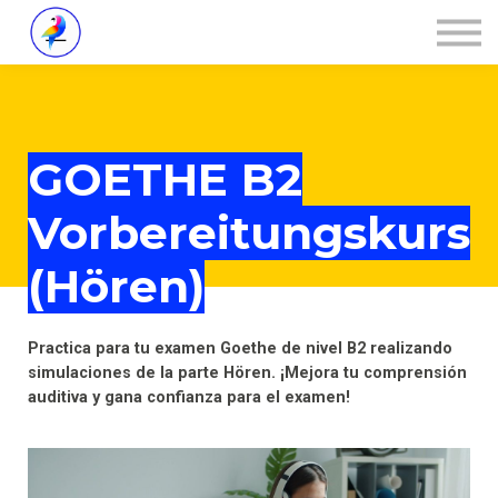
Über ZALOA
Kontakt
Login
GOETHE B2
Vorbereitungskurs
(Hören)
Practica para tu examen Goethe de nivel B2 realizando
simulaciones de la parte Hören. ¡Mejora tu comprensión
auditiva y gana confianza para el examen!