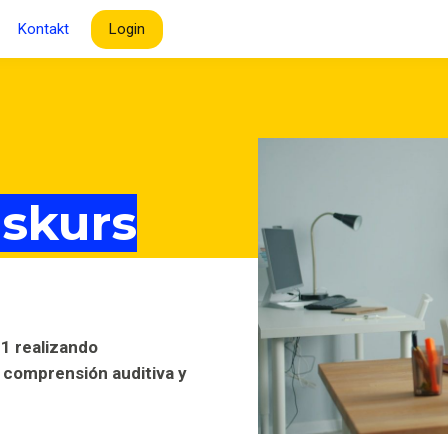
Kontakt
Login
skurs
1 realizando
u comprensión auditiva y