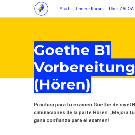
Start
Unsere Kurse
Über ZALOA
Goethe B1
Vorbereitung
(Hören)
Practica para tu examen Goethe de nivel B
simulaciones de la parte Hören. ¡Mejora t
gana confianza para el examen!