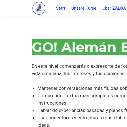
Start
Unsere Kurse
Über ZALOA
GO! Alemán B
En este nivel comenzarás a expresarte de fo
vida cotidiana, tus intereses y tus opiniones
Mantener conversaciones más fluidas so
Comprender textos más complejos como c
instrucciones.
Hablar de experiencias pasadas y planes f
Usar conectores y estructuras más elabor
ideas.