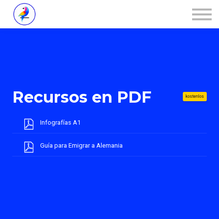
Über ZALOA
Kontakt
Login
Recursos en PDF
kostenlos
Infografías A1
Guía para Emigrar a Alemania