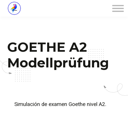
Über ZALOA
Kontakt
Login
GOETHE A2
Modellprüfung
Simulación de examen Goethe nivel A2.