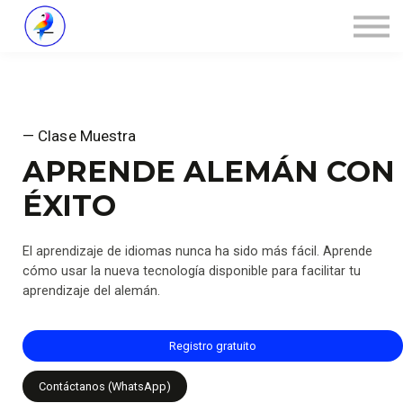
Über ZALOA
Kontakt
Login
— Clase Muestra
APRENDE ALEMÁN CON
ÉXITO
El aprendizaje de idiomas nunca ha sido más fácil. Aprende
cómo usar la nueva tecnología disponible para facilitar tu
aprendizaje del alemán.
Registro gratuito
Contáctanos (WhatsApp)