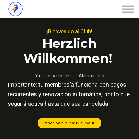
Über ZALOA
Kontakt
¡Bienvenido al Club!
Login
Herzlich
Willkommen!
Ya eres parte del GO! Alemán Club
Importante: tu membresía funciona con pagos
recurrentes y renovación automática, por lo que
seguirá activa hasta que sea cancelada.
Pasos para Iniicar tu curso