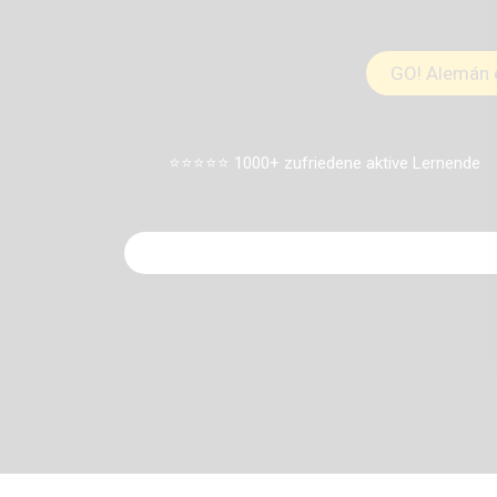
GO! Alemán 
⭐⭐⭐⭐⭐ 1000+ zufriedene aktive Lernende