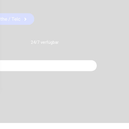
he / Telc
24/7 verfügbar