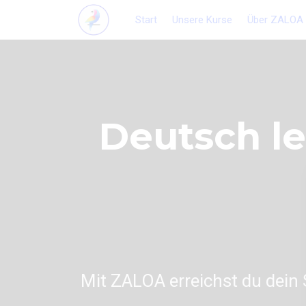
Start
Unsere Kurse
Über ZALOA
Deutsch le
Mit ZALOA erreichst du dein 